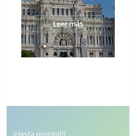
presencia de...
Leer más
¡Hasta pronto!!!