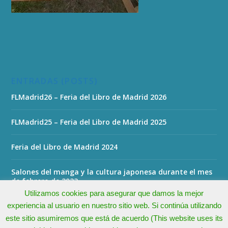
ENTRADAS (POSTS)
FLMadrid26 – Feria del Libro de Madrid 2026
FLMadrid25 – Feria del Libro de Madrid 2025
Feria del Libro de Madrid 2024
Salones del manga y la cultura japonesa durante el mes
de febrero de 2023
Utilizamos cookies para asegurar que damos la mejor
experiencia al usuario en nuestro sitio web. Si continúa utilizando
este sitio asumiremos que está de acuerdo (This website uses its