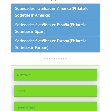
Sociedades filatélicas en América (Philatelic
Societies in America)
Sociedades filatélicas en España (Philatelic
Societies in Spain)
Sociedades filatélicas en Europa (Philatelic
Societies in Europe)
Australia
China
Israél (Israel)