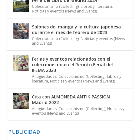
Feria del Libro de Madrid 2024
Coleccionismo (Collecting)
,
Libros y literatura
,
Noticias y eventos (News and Events)
Salones del manga y la cultura japonesa
durante el mes de febrero de 2023
Coleccionismo (Collecting)
,
Noticias y eventos (News
and Events)
Ferias y eventos relacionados con el
coleccionismo en el Recinto Ferial del
IFEMA 2023
Antigüedades
,
Coleccionismo (Collecting)
,
Libros y
literatura
,
Noticias y eventos (News and Events)
Cita con ALMONEDA ANTIK PASSION
Madrid 2022
Antigüedades
,
Coleccionismo (Collecting)
,
Noticias y
eventos (News and Events)
PUBLICIDAD