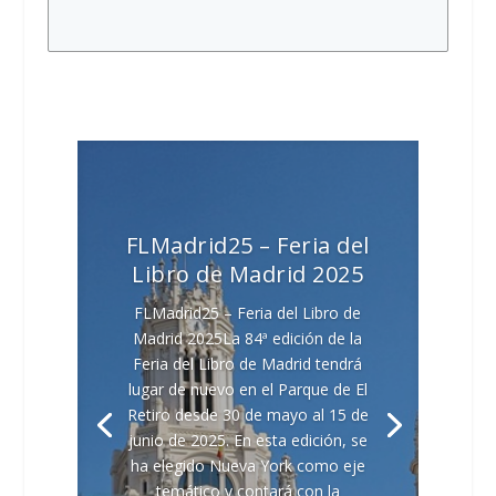
FLMadrid25 – Feria del
Libro de Madrid 2025
FLMadrid25 – Feria del Libro de
Madrid 2025La 84ª edición de la
Feria del Libro de Madrid tendrá
lugar de nuevo en el Parque de El
Retiro desde 30 de mayo al 15 de
junio de 2025. En esta edición, se
ha elegido Nueva York como eje
temático y contará con la