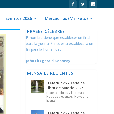
Eventos 2026
Mercadillos (Markets)
FRASES CÉLEBRES
El hombre tiene que establecer un final
para la guerra. Si no, ésta establecerá un
fin para la humanidad.
John Fitzgerald Kennedy
MENSAJES RECIENTES
FLMadrid26 – Feria del
Libro de Madrid 2026
Filatelia
,
Libros y literatura
,
Noticias y eventos (News and
Events)
FLMadrid25 – Feria del