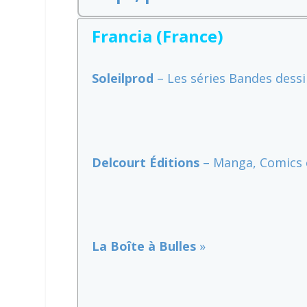
Francia (France)
Soleilprod
– Les séries Bandes dess
Delcourt Éditions
– Manga, Comics 
La Boîte à Bulles
»