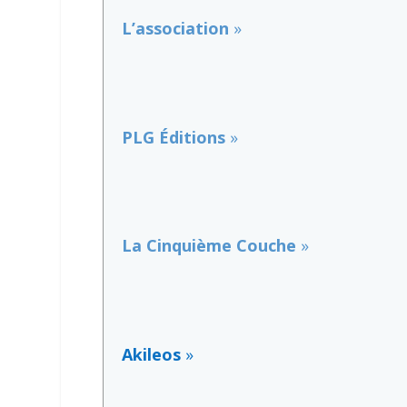
L’association
»
PLG Éditions
»
La Cinquième Couche
»
Akileos
»