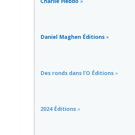
Charlie Hebdo
»
Daniel Maghen Éditions
»
Des ronds dans l’O Éditions
»
2024 Éditions
»