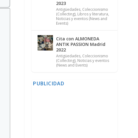
2023
Antigüedades
,
Coleccionismo
(Collecting)
,
Libros y literatura
,
Noticias y eventos (News and
Events)
Cita con ALMONEDA
ANTIK PASSION Madrid
2022
Antigüedades
,
Coleccionismo
(Collecting)
,
Noticias y eventos
(News and Events)
PUBLICIDAD