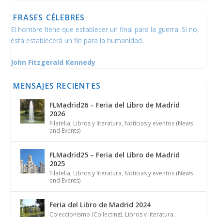
FRASES CÉLEBRES
El hombre tiene que establecer un final para la guerra. Si no,
ésta establecerá un fin para la humanidad.
John Fitzgerald Kennedy
MENSAJES RECIENTES
FLMadrid26 – Feria del Libro de Madrid
2026
Filatelia
,
Libros y literatura
,
Noticias y eventos (News
and Events)
FLMadrid25 – Feria del Libro de Madrid
2025
Filatelia
,
Libros y literatura
,
Noticias y eventos (News
and Events)
Feria del Libro de Madrid 2024
Coleccionismo (Collecting)
,
Libros y literatura
,