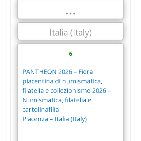
…
Italia (Italy)
6
PANTHEON 2026 – Fiera
piacentina di numismatica,
filatelia e collezionismo 2026 –
Numismatica, filatelia e
cartolinafilia
Piacenza – Italia (Italy)
…