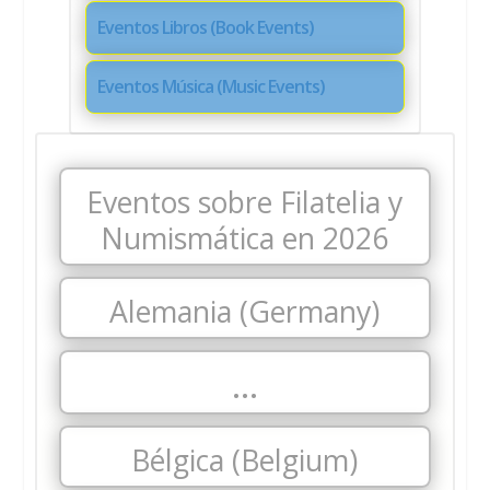
Eventos Libros (Book Events)
Eventos Música (Music Events)
Eventos sobre Filatelia y
Numismática en 2026
Alemania (Germany)
…
Bélgica (Belgium)