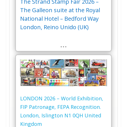
The Strand Stamp Fair 2026 –
The Galleon suite at the Royal
National Hotel – Bedford Way
London, Reino Unido (UK)
…
LONDON 2026 – World Exhibition,
FIP Patronage, FEPA Recognition.
London, Islington N1 0QH United
Kingdom