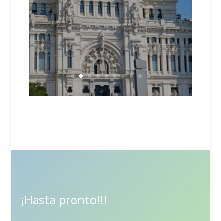
contará con la presencia de...
Leer más
¡Hasta pronto!!!