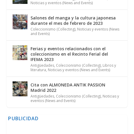
Noticias y eventos (News and Events)
Salones del manga y la cultura japonesa
durante el mes de febrero de 2023
Coleccionismo (Collecting)
,
Noticias y eventos (News
and Events)
Ferias y eventos relacionados con el
coleccionismo en el Recinto Ferial del
IFEMA 2023
Antigüedades
,
Coleccionismo (Collecting)
,
Libros y
literatura
,
Noticias y eventos (News and Events)
Cita con ALMONEDA ANTIK PASSION
Madrid 2022
Antigüedades
,
Coleccionismo (Collecting)
,
Noticias y
eventos (News and Events)
PUBLICIDAD