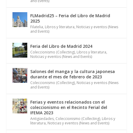
and Events)
FLMadrid25 – Feria del Libro de Madrid
2025
Filatelia
,
Libros y literatura
,
Noticias y eventos (News
and Events)
Feria del Libro de Madrid 2024
Coleccionismo (Collecting)
,
Libros y literatura
,
Noticias y eventos (News and Events)
Salones del manga y la cultura japonesa
durante el mes de febrero de 2023
Coleccionismo (Collecting)
,
Noticias y eventos (News
and Events)
Ferias y eventos relacionados con el
coleccionismo en el Recinto Ferial del
IFEMA 2023
Antigüedades
,
Coleccionismo (Collecting)
,
Libros y
literatura
,
Noticias y eventos (News and Events)