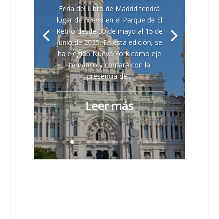
Feria del Libro de Madrid tendrá
lugar de nuevo en el Parque de El
Retiro desde 30 de mayo al 15 de
junio de 2025. En esta edición, se
ha elegido Nueva York como eje
temático y contará con la
presencia de...
Leer más