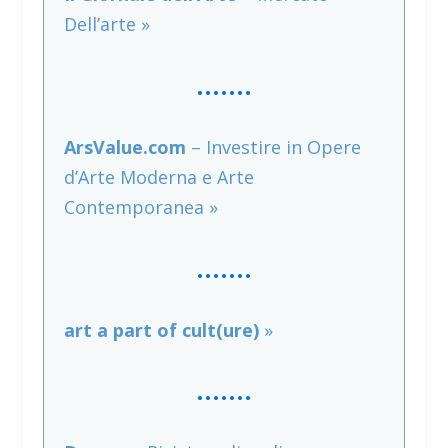
Dell’arte »
…….
ArsValue.com
– Investire in Opere
d’Arte Moderna e Arte
Contemporanea »
…….
art a part of cult(ure)
»
……
.