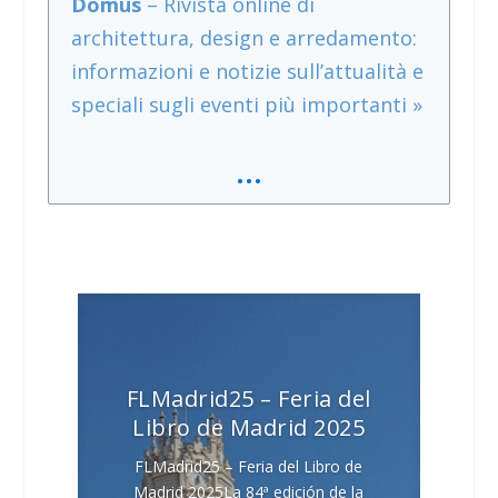
Domus
– Rivista online di
architettura, design e arredamento:
informazioni e notizie sull’attualità e
speciali sugli eventi più importanti »
…
FLMadrid25 – Feria del
Libro de Madrid 2025
FLMadrid25 – Feria del Libro de
Madrid 2025La 84ª edición de la