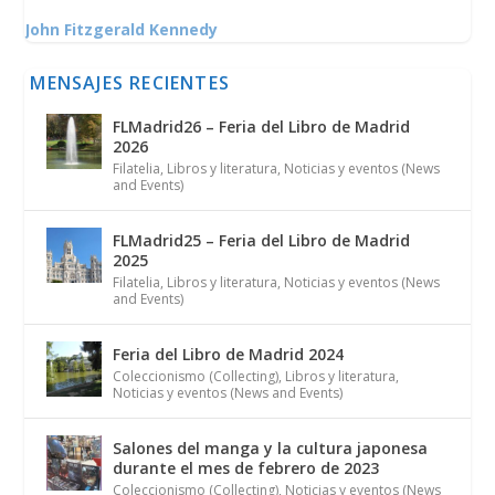
John Fitzgerald Kennedy
MENSAJES RECIENTES
FLMadrid26 – Feria del Libro de Madrid
2026
Filatelia
,
Libros y literatura
,
Noticias y eventos (News
and Events)
FLMadrid25 – Feria del Libro de Madrid
2025
Filatelia
,
Libros y literatura
,
Noticias y eventos (News
and Events)
Feria del Libro de Madrid 2024
Coleccionismo (Collecting)
,
Libros y literatura
,
Noticias y eventos (News and Events)
Salones del manga y la cultura japonesa
durante el mes de febrero de 2023
Coleccionismo (Collecting)
,
Noticias y eventos (News