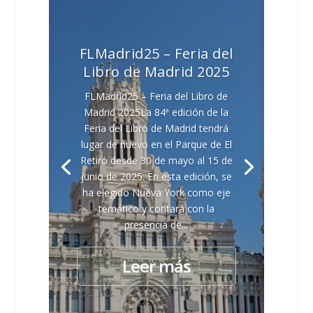
FLMadrid25 – Feria del
Libro de Madrid 2025
FLMadrid25 – Feria del Libro de
Madrid 2025La 84ª edición de la
Feria del Libro de Madrid tendrá
lugar de nuevo en el Parque de El
Retiro desde 30 de mayo al 15 de
junio de 2025. En esta edición, se
ha elegido Nueva York como eje
temático y contará con la
presencia de...
Leer más