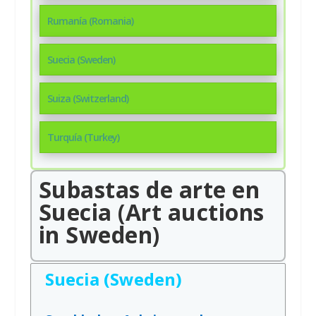
Rumanía (Romania)
Suecia (Sweden)
Suiza (Switzerland)
Turquía (Turkey)
Subastas de arte en
Suecia (Art auctions
in Sweden)
Suecia (Sweden)