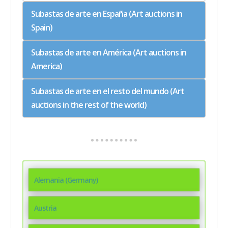
Subastas de arte en España (Art auctions in
Spain)
Subastas de arte en América (Art auctions in
America)
Subastas de arte en el resto del mundo (Art
auctions in the rest of the world)
Alemania (Germany)
Austria