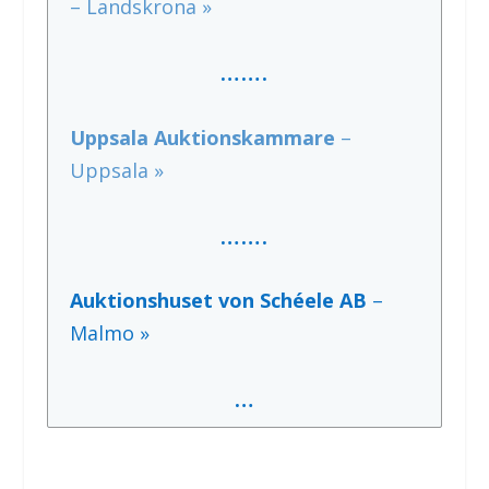
– Landskrona »
…….
Uppsala Auktionskammare
–
Uppsala »
…….
Auktionshuset von Schéele AB
–
Malmo »
…