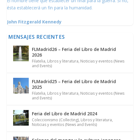
El hombre tiene que establecer un final para la guerra. Si no,
ésta establecerá un fin para la humanidad.
John Fitzgerald Kennedy
MENSAJES RECIENTES
FLMadrid26 – Feria del Libro de Madrid
2026
Filatelia
,
Libros y literatura
,
Noticias y eventos (News
and Events)
FLMadrid25 – Feria del Libro de Madrid
2025
Filatelia
,
Libros y literatura
,
Noticias y eventos (News
and Events)
Feria del Libro de Madrid 2024
Coleccionismo (Collecting)
,
Libros y literatura
,
Noticias y eventos (News and Events)