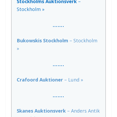
Stockholms Auktionsverk
–
Stockholm »
…….
Bukowskis Stockholm
– Stockholm
»
…….
Crafoord Auktioner
– Lund »
…….
Skanes Auktionsverk
– Anders Antik