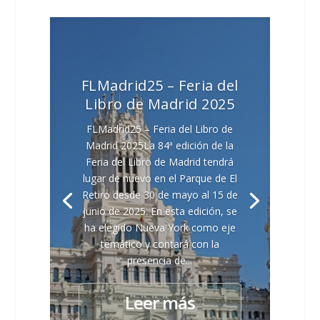
FLMadrid25 – Feria del
Libro de Madrid 2025
FLMadrid25 – Feria del Libro de
Madrid 2025La 84ª edición de la
Feria del Libro de Madrid tendrá
lugar de nuevo en el Parque de El
Retiro desde 30 de mayo al 15 de
junio de 2025. En esta edición, se
ha elegido Nueva York como eje
temático y contará con la
presencia de...
Leer más