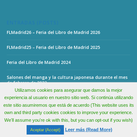
ENTRADAS (POSTS)
FLMadrid26 – Feria del Libro de Madrid 2026
FLMadrid25 – Feria del Libro de Madrid 2025
Feria del Libro de Madrid 2024
Salones del manga y la cultura japonesa durante el mes
de febrero de 2023
Utilizamos cookies para asegurar que damos la mejor
experiencia al usuario en nuestro sitio web. Si continúa utilizando
este sitio asumiremos que está de acuerdo (This website uses its
own and third party cookies cookies to improve your experience.
Todos los derechos reservados - All rights reserved © 2026 -
We'll assume you're ok with this, but you can opt-out if you wish)
El Paraíso del Coleccionista
Leer más (Read More)
Aceptar (Accept)