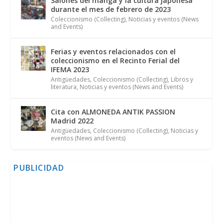
Salones del manga y la cultura japonesa
durante el mes de febrero de 2023
Coleccionismo (Collecting)
,
Noticias y eventos (News
and Events)
Ferias y eventos relacionados con el
coleccionismo en el Recinto Ferial del
IFEMA 2023
Antigüedades
,
Coleccionismo (Collecting)
,
Libros y
literatura
,
Noticias y eventos (News and Events)
Cita con ALMONEDA ANTIK PASSION
Madrid 2022
Antigüedades
,
Coleccionismo (Collecting)
,
Noticias y
eventos (News and Events)
PUBLICIDAD