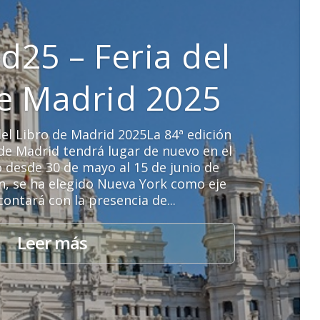
d25 – Feria del
de Madrid 2025
el Libro de Madrid 2025La 84ª edición
o de Madrid tendrá lugar de nuevo en el
o desde 30 de mayo al 15 de junio de
ón, se ha elegido Nueva York como eje
contará con la presencia de...
Leer más