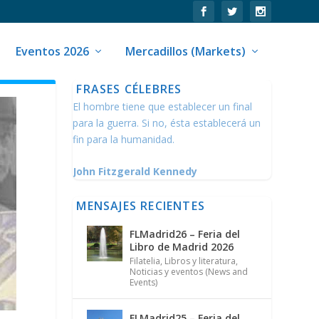
Eventos 2026
Mercadillos (Markets)
FRASES CÉLEBRES
El hombre tiene que establecer un final
para la guerra. Si no, ésta establecerá un
fin para la humanidad.
John Fitzgerald Kennedy
MENSAJES RECIENTES
FLMadrid26 – Feria del
Libro de Madrid 2026
Filatelia
,
Libros y literatura
,
Noticias y eventos (News and
Events)
FLMadrid25 – Feria del