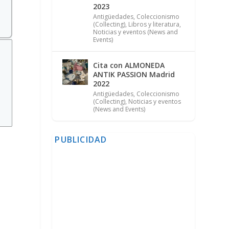
2023
Antigüedades
,
Coleccionismo
(Collecting)
,
Libros y literatura
,
Noticias y eventos (News and
Events)
Cita con ALMONEDA
ANTIK PASSION Madrid
2022
Antigüedades
,
Coleccionismo
(Collecting)
,
Noticias y eventos
(News and Events)
PUBLICIDAD