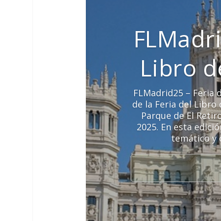
FLMadri
Libro 
FLMadrid25 – Feria d
de la Feria del Libr
Parque de El Retir
2025. En esta edici
temático y 