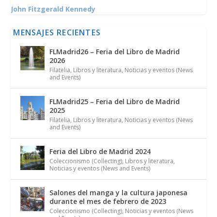
John Fitzgerald Kennedy
MENSAJES RECIENTES
FLMadrid26 – Feria del Libro de Madrid
2026
Filatelia
,
Libros y literatura
,
Noticias y eventos (News
and Events)
FLMadrid25 – Feria del Libro de Madrid
2025
Filatelia
,
Libros y literatura
,
Noticias y eventos (News
and Events)
Feria del Libro de Madrid 2024
Coleccionismo (Collecting)
,
Libros y literatura
,
Noticias y eventos (News and Events)
Salones del manga y la cultura japonesa
durante el mes de febrero de 2023
Coleccionismo (Collecting)
,
Noticias y eventos (News