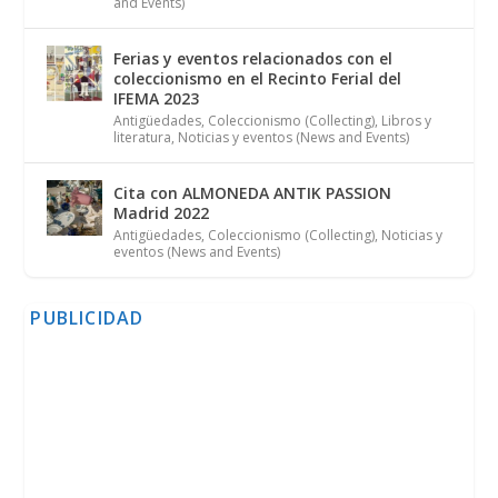
and Events)
Ferias y eventos relacionados con el
coleccionismo en el Recinto Ferial del
IFEMA 2023
Antigüedades
,
Coleccionismo (Collecting)
,
Libros y
literatura
,
Noticias y eventos (News and Events)
Cita con ALMONEDA ANTIK PASSION
Madrid 2022
Antigüedades
,
Coleccionismo (Collecting)
,
Noticias y
eventos (News and Events)
PUBLICIDAD