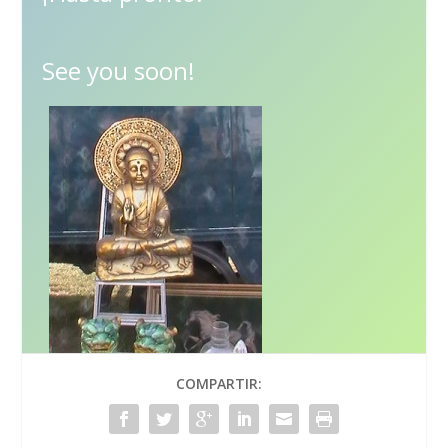
See you soon!
COMPARTIR: