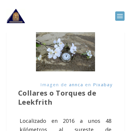
Imagen de
annca
en
Pixabay
Collares o Torques de
Leekfrith
Localizado en 2016 a unos 48
kilómetros al sureste de