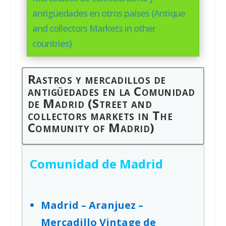
antigüedades en otros países (Antique
and collectors Markets in other
countries)
Rastros y mercadillos de
antigüedades en la Comunidad
de Madrid (Street and
collectors markets in The
Community of Madrid)
Comunidad de Madrid
Madrid – Aranjuez –
Mercadillo Vintage de