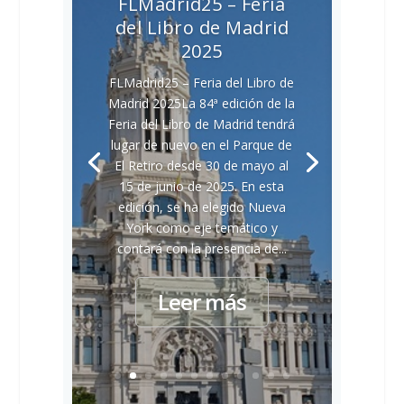
FLMadrid25 – Feria
del Libro de Madrid
2025
FLMadrid25 – Feria del Libro de
Madrid 2025La 84ª edición de la
Feria del Libro de Madrid tendrá
lugar de nuevo en el Parque de
El Retiro desde 30 de mayo al
15 de junio de 2025. En esta
edición, se ha elegido Nueva
York como eje temático y
contará con la presencia de...
Leer más