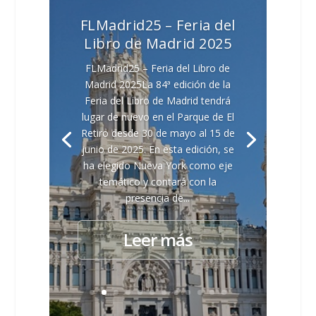
FLMadrid25 – Feria del
Libro de Madrid 2025
FLMadrid25 – Feria del Libro de
Madrid 2025La 84ª edición de la
Feria del Libro de Madrid tendrá
lugar de nuevo en el Parque de El
Retiro desde 30 de mayo al 15 de
junio de 2025. En esta edición, se
ha elegido Nueva York como eje
temático y contará con la
presencia de...
Leer más