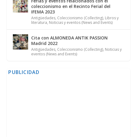
Ferias y eventos relacionados con el
coleccionismo en el Recinto Ferial del
IFEMA 2023
Antigüedades
,
Coleccionismo (Collecting)
,
Libros y
literatura
,
Noticias y eventos (News and Events)
Cita con ALMONEDA ANTIK PASSION
Madrid 2022
Antigüedades
,
Coleccionismo (Collecting)
,
Noticias y
eventos (News and Events)
PUBLICIDAD