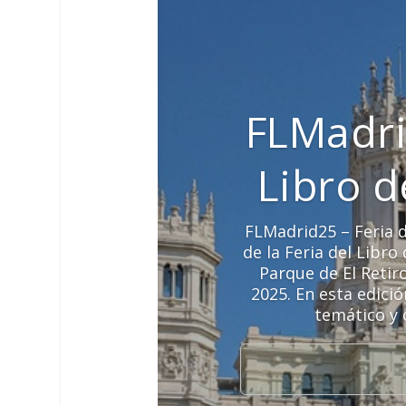
FLMadri
Libro 
FLMadrid25 – Feria d
de la Feria del Libr
Parque de El Retir
2025. En esta edici
temático y 