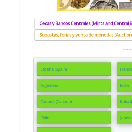
Cecas y Bancos Centrales (Mints and Central 
Subastas, ferias y venta de monedas (Auctions,
España (Spain)
Francia
Argentina
India
Canadá (Canada)
Italia (
Chile
Japón 