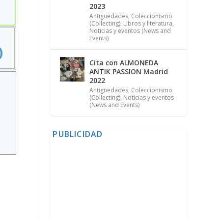
2023
Antigüedades
,
Coleccionismo
(Collecting)
,
Libros y literatura
,
Noticias y eventos (News and
Events)
)
Cita con ALMONEDA
ANTIK PASSION Madrid
2022
Antigüedades
,
Coleccionismo
(Collecting)
,
Noticias y eventos
(News and Events)
PUBLICIDAD