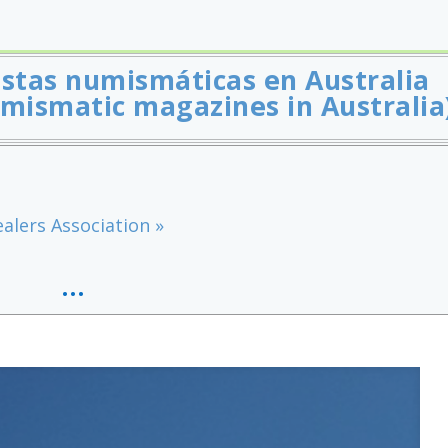
istas numismáticas en Australia
umismatic magazines in Australia
alers Association »
…