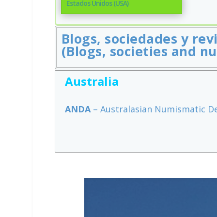
Estados Unidos (USA)
Blogs, sociedades y rev
(Blogs, societies and n
Australia
ANDA
– Australasian Numismatic De