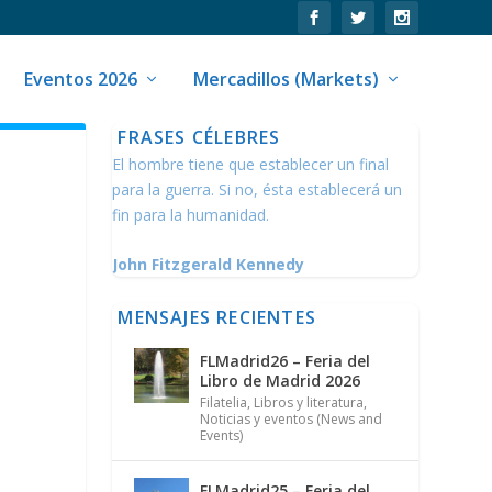
Eventos 2026
Mercadillos (Markets)
FRASES CÉLEBRES
El hombre tiene que establecer un final
para la guerra. Si no, ésta establecerá un
fin para la humanidad.
John Fitzgerald Kennedy
MENSAJES RECIENTES
FLMadrid26 – Feria del
Libro de Madrid 2026
Filatelia
,
Libros y literatura
,
Noticias y eventos (News and
Events)
FLMadrid25 – Feria del