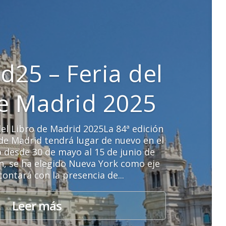
d25 – Feria del
de Madrid 2025
el Libro de Madrid 2025La 84ª edición
o de Madrid tendrá lugar de nuevo en el
o desde 30 de mayo al 15 de junio de
ón, se ha elegido Nueva York como eje
contará con la presencia de...
Leer más