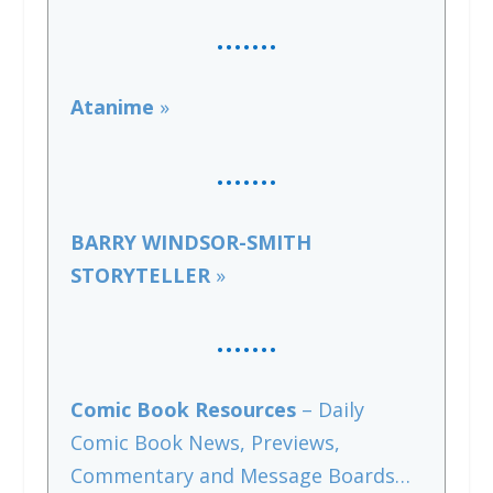
…….
Atanime
»
…….
BARRY WINDSOR-SMITH
STORYTELLER
»
…….
Comic Book Resources
– Daily
Comic Book News, Previews,
Commentary and Message Boards…