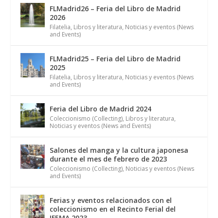
FLMadrid26 – Feria del Libro de Madrid
2026
Filatelia
,
Libros y literatura
,
Noticias y eventos (News
and Events)
FLMadrid25 – Feria del Libro de Madrid
2025
Filatelia
,
Libros y literatura
,
Noticias y eventos (News
and Events)
Feria del Libro de Madrid 2024
Coleccionismo (Collecting)
,
Libros y literatura
,
Noticias y eventos (News and Events)
Salones del manga y la cultura japonesa
durante el mes de febrero de 2023
Coleccionismo (Collecting)
,
Noticias y eventos (News
and Events)
Ferias y eventos relacionados con el
coleccionismo en el Recinto Ferial del
IFEMA 2023