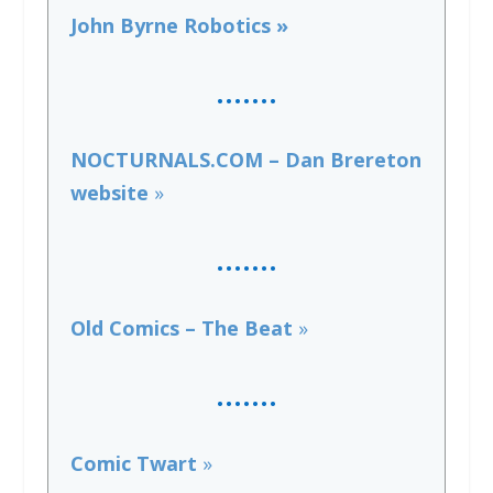
John Byrne Robotics »
…….
NOCTURNALS.COM – Dan Brereton
website
»
…….
Old Comics – The Beat
»
…..
..
Comic Twart
»