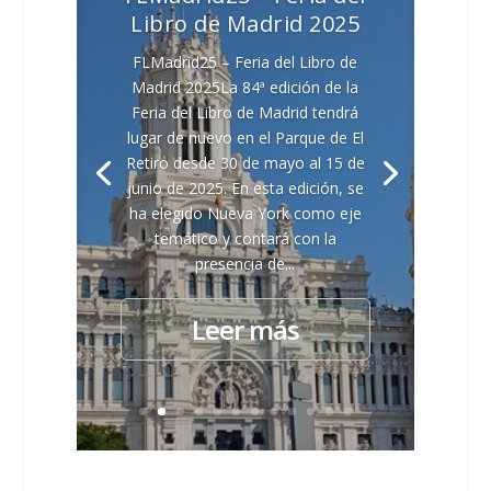
Libro de Madrid 2025
FLMadrid25 – Feria del Libro de
Madrid 2025La 84ª edición de la
Feria del Libro de Madrid tendrá
lugar de nuevo en el Parque de El
Retiro desde 30 de mayo al 15 de
junio de 2025. En esta edición, se
ha elegido Nueva York como eje
temático y contará con la
presencia de...
Leer más