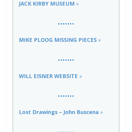
JACK KIRBY MUSEUM
»
…….
MIKE PLOOG MISSING PIECES
»
…….
WILL EISNER WEBSITE
»
…….
Lost Drawings – John Buscena
»
…….