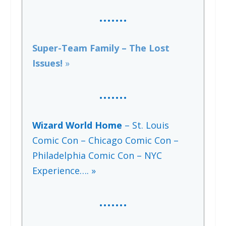
…….
Super-Team Family – The Lost
Issues!
»
…….
Wizard World Home
– St. Louis
Comic Con – Chicago Comic Con –
Philadelphia Comic Con – NYC
Experience…. »
…….