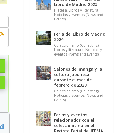
Libro de Madrid 2025
Filatelia
,
Libros y literatura
,
Noticias y eventos (News and
Events)
a,
Feria del Libro de Madrid
2024
Coleccionismo (Collecting)
,
Libros y literatura
,
Noticias y
eventos (News and Events)
Salones del manga y la
cultura japonesa
durante el mes de
febrero de 2023
Coleccionismo (Collecting)
,
Noticias y eventos (News and
Events)
Ferias y eventos
relacionados con el
nd
coleccionismo en el
Recinto Ferial del IFEMA