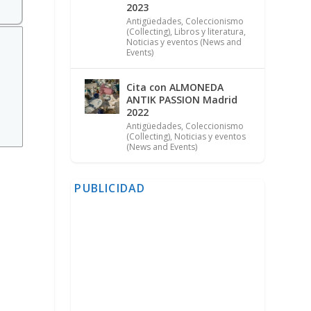
2023
Antigüedades
,
Coleccionismo
(Collecting)
,
Libros y literatura
,
Noticias y eventos (News and
Events)
Cita con ALMONEDA
ANTIK PASSION Madrid
2022
Antigüedades
,
Coleccionismo
(Collecting)
,
Noticias y eventos
(News and Events)
PUBLICIDAD