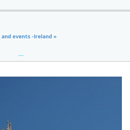
 and events -Ireland »
…