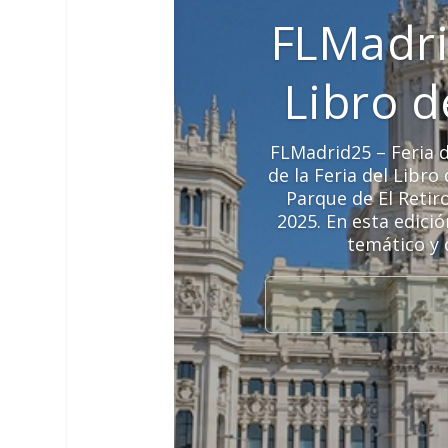
FLMadri
Libro 
FLMadrid25 – Feria d
de la Feria del Libr
Parque de El Retir
2025. En esta edici
temático y 