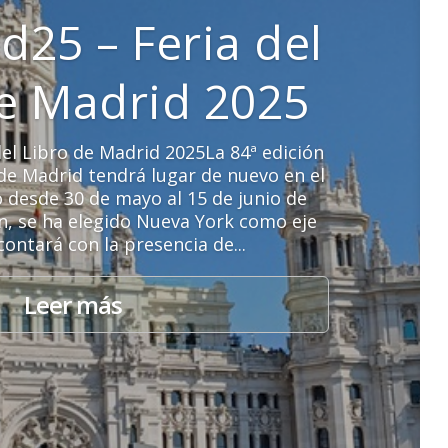
d25 – Feria del
de Madrid 2025
el Libro de Madrid 2025La 84ª edición
o de Madrid tendrá lugar de nuevo en el
o desde 30 de mayo al 15 de junio de
ón, se ha elegido Nueva York como eje
contará con la presencia de...
Leer más