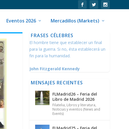
Eventos 2026
Mercadillos (Markets)
FRASES CÉLEBRES
El hombre tiene que establecer un final
para la guerra. Si no, ésta establecerá un
fin para la humanidad.
John Fitzgerald Kennedy
MENSAJES RECIENTES
FLMadrid26 – Feria del
Libro de Madrid 2026
Filatelia
,
Libros y literatura
,
Noticias y eventos (News and
Events)
FLMadrid25 – Feria del