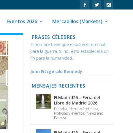
Eventos 2026
Mercadillos (Markets)
FRASES CÉLEBRES
El hombre tiene que establecer un final
para la guerra. Si no, ésta establecerá un
fin para la humanidad.
John Fitzgerald Kennedy
MENSAJES RECIENTES
FLMadrid26 – Feria del
Libro de Madrid 2026
Filatelia
,
Libros y literatura
,
Noticias y eventos (News and
Events)
FLMadrid25 – Feria del