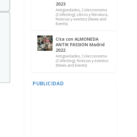
2023
Antigüedades
,
Coleccionismo
(Collecting)
,
Libros y literatura
,
Noticias y eventos (News and
Events)
Cita con ALMONEDA
ANTIK PASSION Madrid
2022
Antigüedades
,
Coleccionismo
(Collecting)
,
Noticias y eventos
(News and Events)
PUBLICIDAD