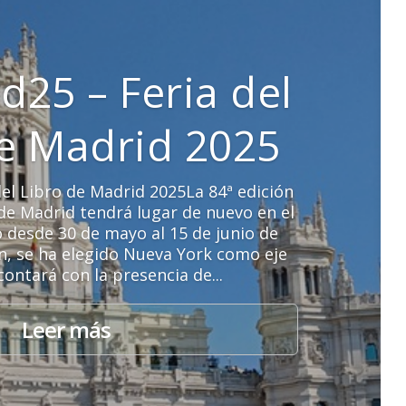
d25 – Feria del
de Madrid 2025
el Libro de Madrid 2025La 84ª edición
o de Madrid tendrá lugar de nuevo en el
o desde 30 de mayo al 15 de junio de
ón, se ha elegido Nueva York como eje
contará con la presencia de...
Leer más