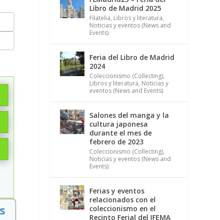
Libro de Madrid 2025
Filatelia
,
Libros y literatura
,
Noticias y eventos (News and
Events)
Feria del Libro de Madrid
2024
Coleccionismo (Collecting)
,
Libros y literatura
,
Noticias y
eventos (News and Events)
Salones del manga y la
cultura japonesa
durante el mes de
febrero de 2023
Coleccionismo (Collecting)
,
Noticias y eventos (News and
Events)
Ferias y eventos
relacionados con el
s
coleccionismo en el
Recinto Ferial del IFEMA