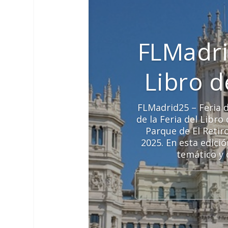
FLMadri
Libro 
FLMadrid25 – Feria d
de la Feria del Libr
Parque de El Retir
2025. En esta edici
temático y 