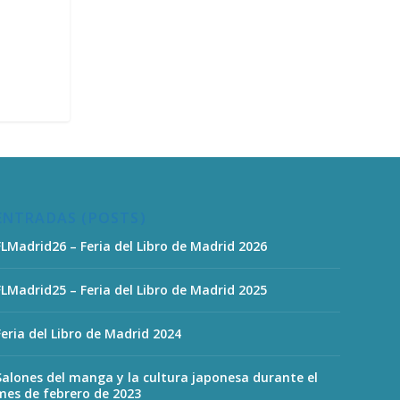
ENTRADAS (POSTS)
FLMadrid26 – Feria del Libro de Madrid 2026
FLMadrid25 – Feria del Libro de Madrid 2025
Feria del Libro de Madrid 2024
Salones del manga y la cultura japonesa durante el
mes de febrero de 2023