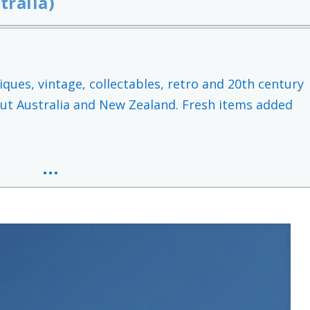
tralia)
ques, vintage, collectables, retro and 20th century
ut Australia and New Zealand. Fresh items added
…