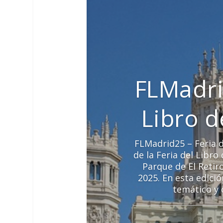
FLMadri
Libro 
FLMadrid25 – Feria d
de la Feria del Libr
Parque de El Retir
2025. En esta edici
temático y 