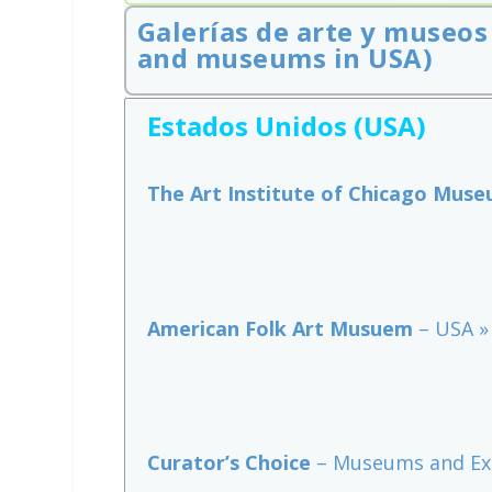
Galerías de arte y museos 
and museums in USA)
Estados Unidos (USA)
The Art Institute of Chicago Mus
American Folk Art Musuem
– USA »
Curator’s Choice
– Museums and Exh