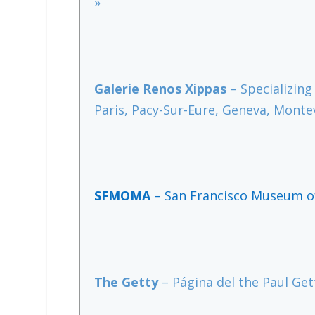
»
Galerie Renos Xippas
– Specializing
Paris, Pacy-Sur-Eure, Geneva, Monte
SFMOMA
– San Francisco Museum of
The Getty
– Página del the Paul Ge