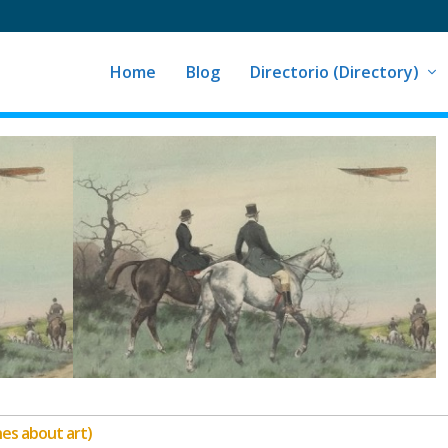
Home
Blog
Directorio (Directory)
nes about art)