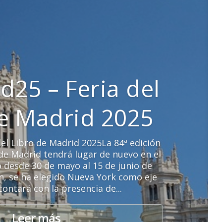
d25 – Feria del
de Madrid 2025
el Libro de Madrid 2025La 84ª edición
o de Madrid tendrá lugar de nuevo en el
o desde 30 de mayo al 15 de junio de
ón, se ha elegido Nueva York como eje
contará con la presencia de...
Leer más