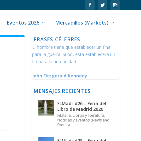
Eventos 2026
Mercadillos (Markets)
FRASES CÉLEBRES
El hombre tiene que establecer un final
para la guerra. Si no, ésta establecerá un
fin para la humanidad.
John Fitzgerald Kennedy
MENSAJES RECIENTES
FLMadrid26 – Feria del
Libro de Madrid 2026
Filatelia
,
Libros y literatura
,
Noticias y eventos (News and
Events)
FLMadrid25 – Feria del