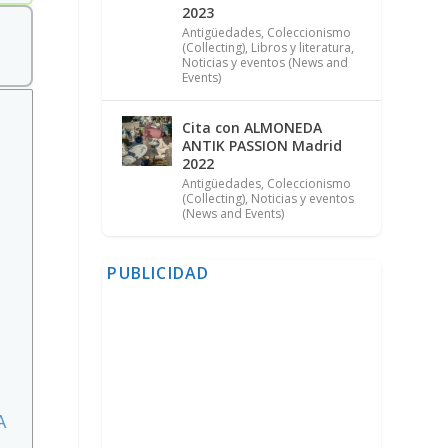
2023
Antigüedades
,
Coleccionismo
(Collecting)
,
Libros y literatura
,
Noticias y eventos (News and
Events)
Cita con ALMONEDA
ANTIK PASSION Madrid
2022
Antigüedades
,
Coleccionismo
(Collecting)
,
Noticias y eventos
(News and Events)
PUBLICIDAD
A