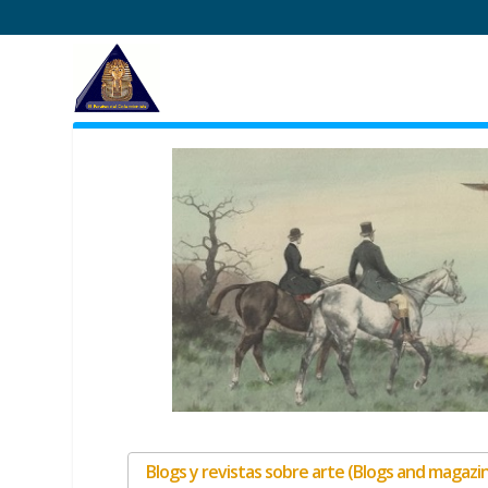
Blogs y revistas sobre arte (Blogs and magazi