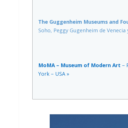
The Guggenheim Museums and Fo
Soho, Peggy Gugenheim de Venecia 
MoMA – Museum of Modern Art
– 
York – USA »