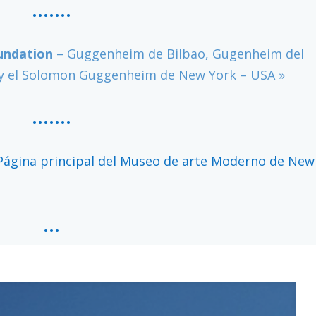
…….
undation
– Guggenheim de Bilbao, Gugenheim del
y el Solomon Guggenheim de New York – USA »
…….
Página principal del Museo de arte Moderno de New
…