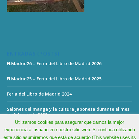
ENTRADAS (POSTS)
FLMadrid26 – Feria del Libro de Madrid 2026
FLMadrid25 – Feria del Libro de Madrid 2025
Feria del Libro de Madrid 2024
Salones del manga y la cultura japonesa durante el mes
de febrero de 2023
Utilizamos cookies para asegurar que damos la mejor
experiencia al usuario en nuestro sitio web. Si continúa utilizando
este sitio asumiremos que está de acuerdo (This website uses its