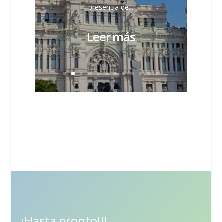
presencia de...
Leer más
¡Hasta pronto!!!