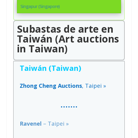
Singapur (Singapore)
Subastas de arte en
Taiwán (Art auctions
in Taiwan)
Taiwán (Taiwan)
Zhong Cheng Auctions
, Taipei »
……
.
Ravenel
– Taipei »