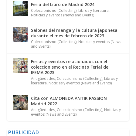
Feria del Libro de Madrid 2024
Coleccionismo (Collecting)
,
Libros y literatura
,
Noticias y eventos (News and Events)
Salones del manga y la cultura japonesa
durante el mes de febrero de 2023
Coleccionismo (Collecting)
,
Noticias y eventos (News
and Events)
Ferias y eventos relacionados con el
coleccionismo en el Recinto Ferial del
IFEMA 2023
Antigüedades
,
Coleccionismo (Collecting)
,
Libros y
literatura
,
Noticias y eventos (News and Events)
Cita con ALMONEDA ANTIK PASSION
Madrid 2022
Antigüedades
,
Coleccionismo (Collecting)
,
Noticias y
eventos (News and Events)
PUBLICIDAD