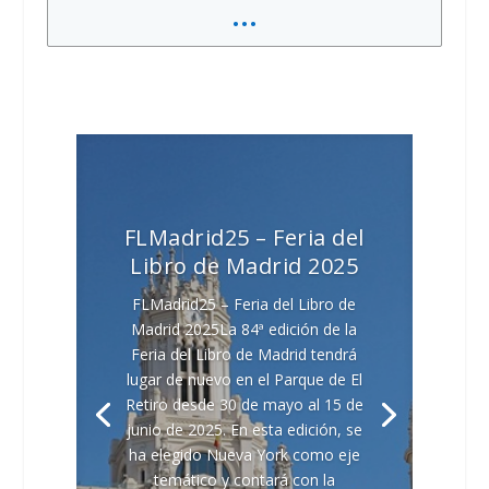
..
.
FLMadrid25 – Feria del
Libro de Madrid 2025
FLMadrid25 – Feria del Libro de
Madrid 2025La 84ª edición de la
Feria del Libro de Madrid tendrá
lugar de nuevo en el Parque de El
Retiro desde 30 de mayo al 15 de
junio de 2025. En esta edición, se
ha elegido Nueva York como eje
temático y contará con la