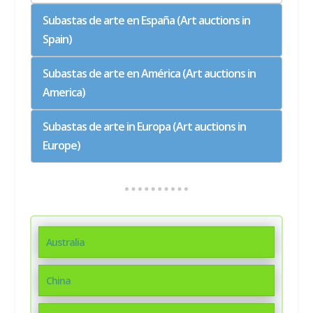
Subastas de arte en España (Art auctions in
Spain)
Subastas de arte en América (Art auctions in
America)
Subastas de arte in Europa (Art auctions in
Europe)
Australia
China