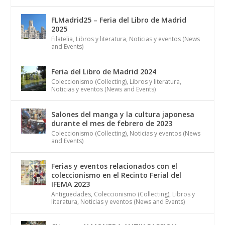
FLMadrid25 – Feria del Libro de Madrid
2025
Filatelia
,
Libros y literatura
,
Noticias y eventos (News
and Events)
Feria del Libro de Madrid 2024
Coleccionismo (Collecting)
,
Libros y literatura
,
Noticias y eventos (News and Events)
Salones del manga y la cultura japonesa
durante el mes de febrero de 2023
Coleccionismo (Collecting)
,
Noticias y eventos (News
and Events)
Ferias y eventos relacionados con el
coleccionismo en el Recinto Ferial del
IFEMA 2023
Antigüedades
,
Coleccionismo (Collecting)
,
Libros y
literatura
,
Noticias y eventos (News and Events)