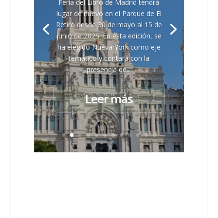
Feria del Libro de Madrid tendrá
lugar de nuevo en el Parque de El
Retiro desde 30 de mayo al 15 de
junio de 2025. En esta edición, se
ha elegido Nueva York como eje
temático y contará con la
presencia de...
Leer más