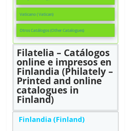
Vaticano ( Vatican)
Otros Catálogos (Other Catalogues)
Filatelia – Catálogos
online e impresos en
Finlandia (Philately –
Printed and online
catalogues in
Finland)
Finlandia (Finland)