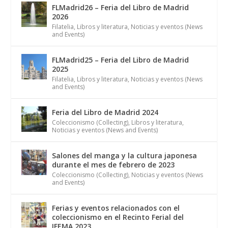
FLMadrid26 – Feria del Libro de Madrid
2026
Filatelia
,
Libros y literatura
,
Noticias y eventos (News
and Events)
FLMadrid25 – Feria del Libro de Madrid
2025
Filatelia
,
Libros y literatura
,
Noticias y eventos (News
and Events)
Feria del Libro de Madrid 2024
Coleccionismo (Collecting)
,
Libros y literatura
,
Noticias y eventos (News and Events)
Salones del manga y la cultura japonesa
durante el mes de febrero de 2023
Coleccionismo (Collecting)
,
Noticias y eventos (News
and Events)
Ferias y eventos relacionados con el
coleccionismo en el Recinto Ferial del
IFEMA 2023