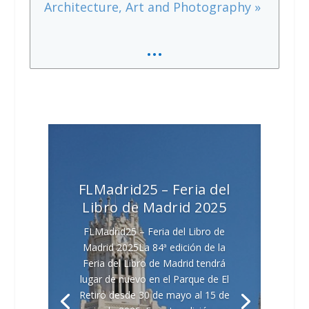
Architecture, Art and Photography »
…
FLMadrid25 – Feria del
Libro de Madrid 2025
FLMadrid25 – Feria del Libro de
Madrid 2025La 84ª edición de la
Feria del Libro de Madrid tendrá
lugar de nuevo en el Parque de El
Retiro desde 30 de mayo al 15 de