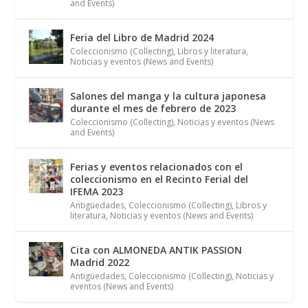
and Events)
Feria del Libro de Madrid 2024
Coleccionismo (Collecting)
,
Libros y literatura
,
Noticias y eventos (News and Events)
Salones del manga y la cultura japonesa
durante el mes de febrero de 2023
Coleccionismo (Collecting)
,
Noticias y eventos (News
and Events)
Ferias y eventos relacionados con el
coleccionismo en el Recinto Ferial del
IFEMA 2023
Antigüedades
,
Coleccionismo (Collecting)
,
Libros y
literatura
,
Noticias y eventos (News and Events)
Cita con ALMONEDA ANTIK PASSION
Madrid 2022
Antigüedades
,
Coleccionismo (Collecting)
,
Noticias y
eventos (News and Events)