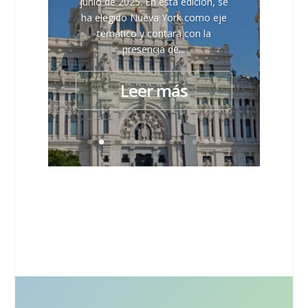
junio de 2025. En esta edición, se
ha elegido Nueva York como eje
temático y contará con la
presencia de...
Leer más