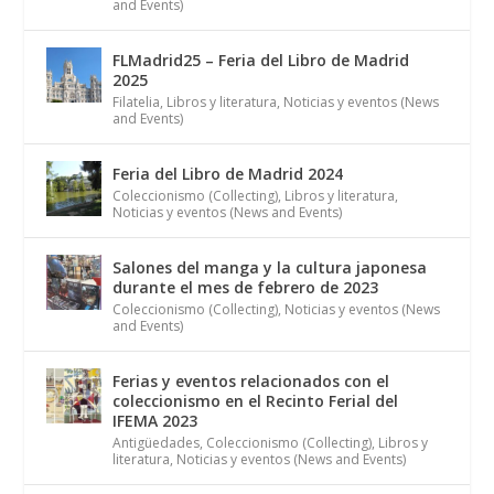
and Events)
FLMadrid25 – Feria del Libro de Madrid
2025
Filatelia
,
Libros y literatura
,
Noticias y eventos (News
and Events)
Feria del Libro de Madrid 2024
Coleccionismo (Collecting)
,
Libros y literatura
,
Noticias y eventos (News and Events)
Salones del manga y la cultura japonesa
durante el mes de febrero de 2023
Coleccionismo (Collecting)
,
Noticias y eventos (News
and Events)
Ferias y eventos relacionados con el
coleccionismo en el Recinto Ferial del
IFEMA 2023
Antigüedades
,
Coleccionismo (Collecting)
,
Libros y
literatura
,
Noticias y eventos (News and Events)