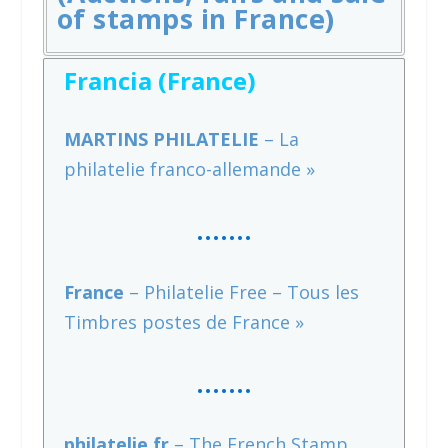
of stamps in France)
Francia (France)
MARTINS PHILATELIE
– La
philatelie franco-allemande »
…….
France
– Philatelie Free – Tous les
Timbres postes de France »
…….
philatelie.fr
– The French Stamp