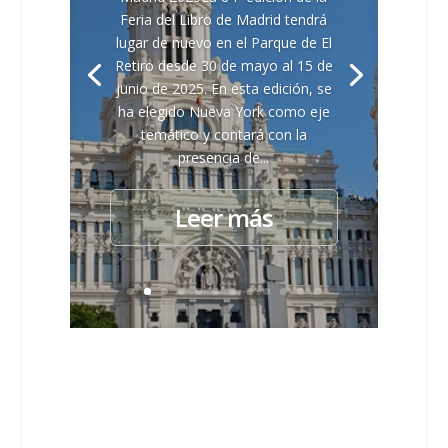
Feria del Libro de Madrid tendrá
lugar de nuevo en el Parque de El
Retiro desde 30 de mayo al 15 de
junio de 2025. En esta edición, se
ha elegido Nueva York como eje
temático y contará con la
presencia de...
Leer más