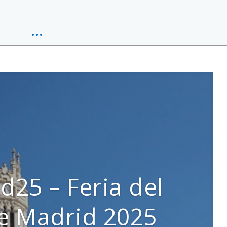
…
d25 – Feria del
de Madrid 2025