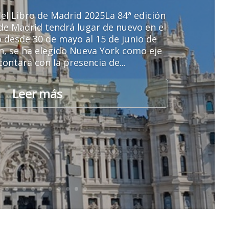
el Libro de Madrid 2025La 84ª edición
o de Madrid tendrá lugar de nuevo en el
o desde 30 de mayo al 15 de junio de
ón, se ha elegido Nueva York como eje
contará con la presencia de...
Leer más