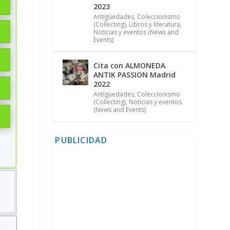
2023
Antigüedades
,
Coleccionismo
(Collecting)
,
Libros y literatura
,
Noticias y eventos (News and
Events)
Cita con ALMONEDA
ANTIK PASSION Madrid
2022
Antigüedades
,
Coleccionismo
(Collecting)
,
Noticias y eventos
(News and Events)
PUBLICIDAD