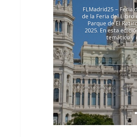
FLMadrid25 – Feria d
de la Feria del Libr
Parque de El Retir
2025. En esta edici
temático y 