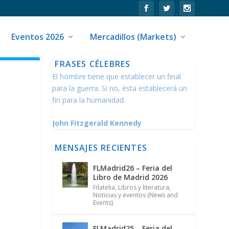
Eventos 2026
Mercadillos (Markets)
FRASES CÉLEBRES
El hombre tiene que establecer un final
para la guerra. Si no, ésta establecerá un
fin para la humanidad.
John Fitzgerald Kennedy
MENSAJES RECIENTES
FLMadrid26 – Feria del
Libro de Madrid 2026
Filatelia
,
Libros y literatura
,
Noticias y eventos (News and
Events)
FLMadrid25 – Feria del