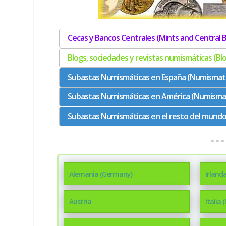
Cecas y Bancos Centrales (Mints and Central 
Blogs, sociedades y revistas numismáticas (Bl
Subastas Numismáticas en España (Numismatic
Subastas Numismáticas en América (Numismati
Subastas Numismáticas en el resto del mundo 
Alemania (Germany)
Irlanda
Austria
Italia (