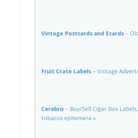
Vintage Postcards and Ecards
– Old
Fruit Crate Labels
– Vintage Advert
Cerebro
– Buy/Sell Cigar Box Labels,
tobacco ephemera »