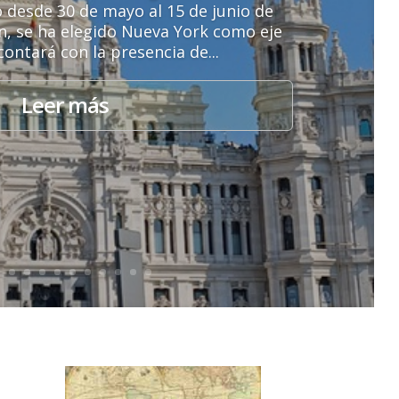
o desde 30 de mayo al 15 de junio de
ón, se ha elegido Nueva York como eje
contará con la presencia de...
Leer más