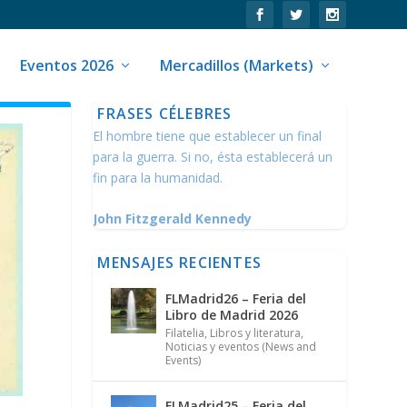
Eventos 2026
Mercadillos (Markets)
FRASES CÉLEBRES
El hombre tiene que establecer un final
para la guerra. Si no, ésta establecerá un
fin para la humanidad.
John Fitzgerald Kennedy
MENSAJES RECIENTES
FLMadrid26 – Feria del
Libro de Madrid 2026
Filatelia
,
Libros y literatura
,
Noticias y eventos (News and
Events)
FLMadrid25 – Feria del