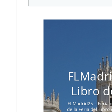
FLMadri
Libro 
FLMadrid25 – Feria d
de la Feria del Libr