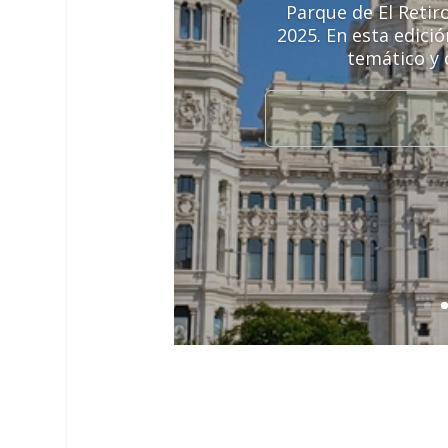
Parque de El Retir
2025. En esta edici
temático y 