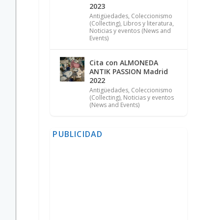
2023
Antigüedades
,
Coleccionismo
(Collecting)
,
Libros y literatura
,
Noticias y eventos (News and
Events)
Cita con ALMONEDA
ANTIK PASSION Madrid
2022
Antigüedades
,
Coleccionismo
(Collecting)
,
Noticias y eventos
(News and Events)
PUBLICIDAD