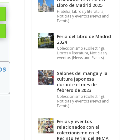
Libro de Madrid 2025
Filatelia
,
Libros y literatura
,
Noticias y eventos (News and
Events)
Feria del Libro de Madrid
2024
Coleccionismo (Collecting)
,
Libros y literatura
,
Noticias y
eventos (News and Events)
os
Salones del manga y la
cultura japonesa
durante el mes de
febrero de 2023
Coleccionismo (Collecting)
,
Noticias y eventos (News and
Events)
Ferias y eventos
relacionados con el
coleccionismo en el
Recinto Ferial del IFEMA