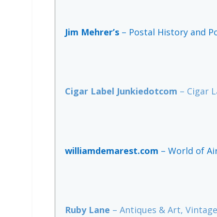
Jim Mehrer’s
– Postal History and P
Cigar Label Junkiedotcom
– Cigar L
williamdemarest.com
– World of Air
Ruby Lane
– Antiques & Art, Vintage