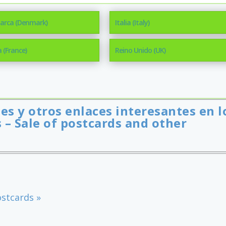
arca (Denmark)
Italia (Italy)
a (France)
Reino Unido (UK)
es y otros enlaces interesantes en l
 – Sale of postcards and other
stcards »