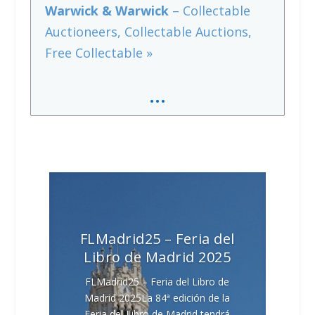
Warwick & Warwick
– Collectable
Auctioneers, Collectable Auctions,
Free Collectable »
…
FLMadrid25 – Feria del
Libro de Madrid 2025
FLMadrid25 – Feria del Libro de
Madrid 2025La 84ª edición de la
Feria del Libro de Madrid tendrá