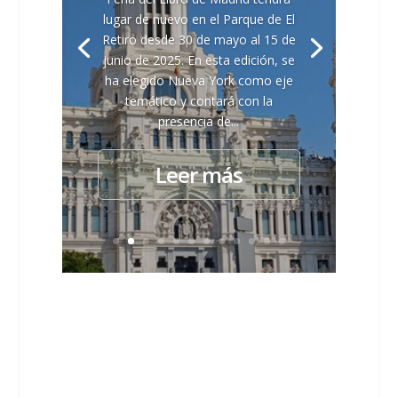
lugar de nuevo en el Parque de El
Retiro desde 30 de mayo al 15 de
junio de 2025. En esta edición, se
ha elegido Nueva York como eje
temático y contará con la
presencia de...
Leer más