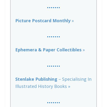
…….
Picture Postcard Monthly
»
……
.
Ephemera & Paper Collectibles
»
…….
Stenlake Publishing
– Specialising In
Illustrated History Books »
…….