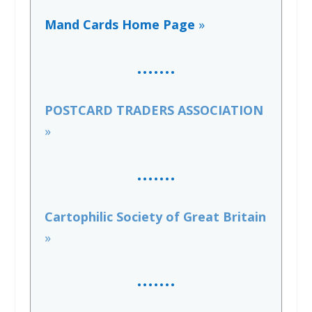
Mand Cards Home Page
»
……
.
POSTCARD TRADERS ASSOCIATION
»
…….
Cartophilic Society of Great Britain
»
……
.