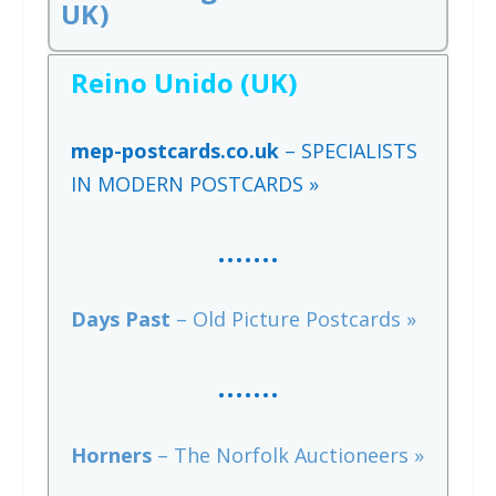
UK)
Reino Unido (UK)
mep-postcards.co.uk
– SPECIALISTS
IN MODERN POSTCARDS »
…….
Days Past
– Old Picture Postcards »
……
.
Horners
– The Norfolk Auctioneers »