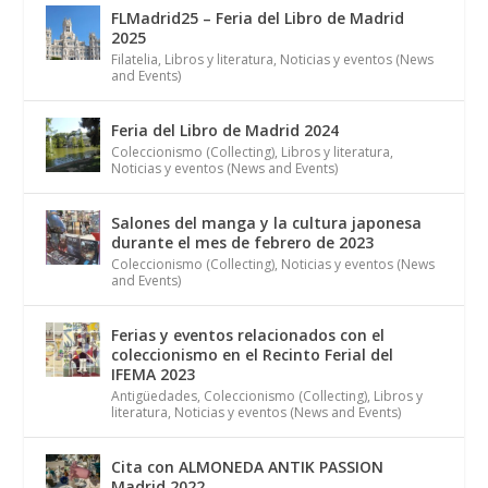
FLMadrid25 – Feria del Libro de Madrid
2025
Filatelia
,
Libros y literatura
,
Noticias y eventos (News
and Events)
Feria del Libro de Madrid 2024
Coleccionismo (Collecting)
,
Libros y literatura
,
Noticias y eventos (News and Events)
Salones del manga y la cultura japonesa
durante el mes de febrero de 2023
Coleccionismo (Collecting)
,
Noticias y eventos (News
and Events)
Ferias y eventos relacionados con el
coleccionismo en el Recinto Ferial del
IFEMA 2023
Antigüedades
,
Coleccionismo (Collecting)
,
Libros y
literatura
,
Noticias y eventos (News and Events)
Cita con ALMONEDA ANTIK PASSION
Madrid 2022