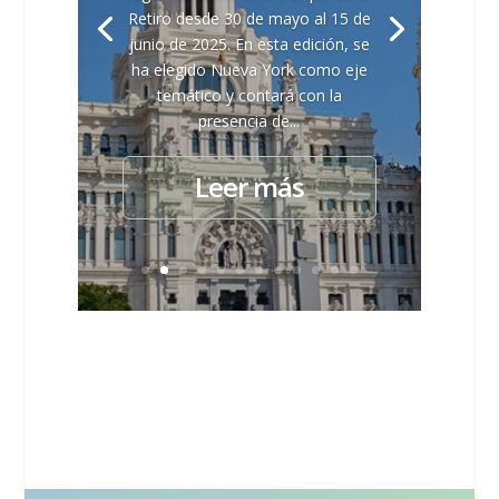
Retiro desde 30 de mayo al 15 de
junio de 2025. En esta edición, se
ha elegido Nueva York como eje
temático y contará con la
presencia de...
Leer más