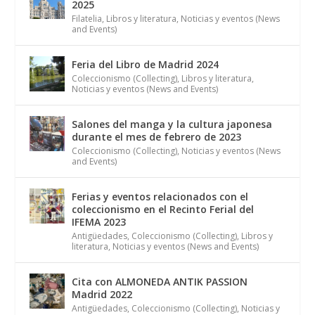
2025
Filatelia
,
Libros y literatura
,
Noticias y eventos (News
and Events)
Feria del Libro de Madrid 2024
Coleccionismo (Collecting)
,
Libros y literatura
,
Noticias y eventos (News and Events)
Salones del manga y la cultura japonesa
durante el mes de febrero de 2023
Coleccionismo (Collecting)
,
Noticias y eventos (News
and Events)
Ferias y eventos relacionados con el
coleccionismo en el Recinto Ferial del
IFEMA 2023
Antigüedades
,
Coleccionismo (Collecting)
,
Libros y
literatura
,
Noticias y eventos (News and Events)
Cita con ALMONEDA ANTIK PASSION
Madrid 2022
Antigüedades
,
Coleccionismo (Collecting)
,
Noticias y