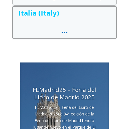
Italia (Italy)
…
FLMadrid25 – Feria del
Libro de Madrid 2025
FLMadrid25 – Feria del Libro de
Madrid 2025La 84ª edición de la
Feria del Libro de Madrid tendrá
lugar de nuevo en el Parque de El