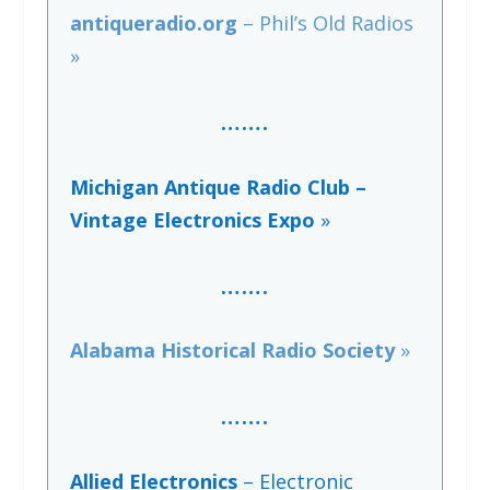
antiqueradio.org
– Phil’s Old Radios
»
…….
Michigan Antique Radio Club –
Vintage Electronics Expo
»
……
.
Alabama Historical Radio Society
»
…….
Allied Electronics
– Electronic