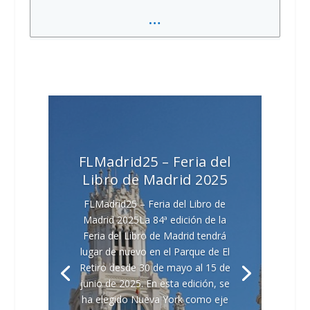
…
FLMadrid25 – Feria del
Libro de Madrid 2025
FLMadrid25 – Feria del Libro de
Madrid 2025La 84ª edición de la
Feria del Libro de Madrid tendrá
lugar de nuevo en el Parque de El
Retiro desde 30 de mayo al 15 de
junio de 2025. En esta edición, se
ha elegido Nueva York como eje