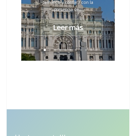
temático y contará con la
presencia de...
Leer más