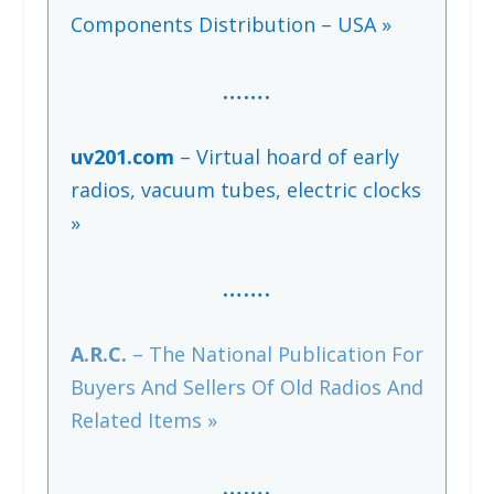
Components Distribution – USA »
…….
uv201.com
– Virtual hoard of early
radios, vacuum tubes, electric clocks
»
…….
A.R.C.
– The National Publication For
Buyers And Sellers Of Old Radios And
Related Items »
…….