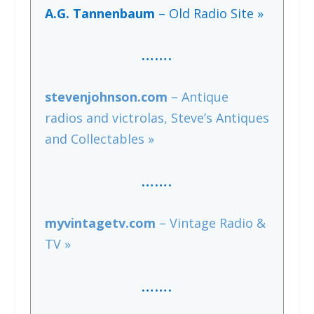
A.G. Tannenbaum
– Old Radio Site »
…….
stevenjohnson.com
– Antique
radios and victrolas, Steve’s Antiques
and Collectables »
…….
myvintagetv.com
– Vintage Radio &
TV »
…….