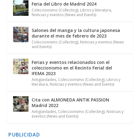
Feria del Libro de Madrid 2024
Coleccionismo (Collecting)
,
Libros y literatura
,
Noticias y eventos (News and Events)
Salones del manga y la cultura japonesa
durante el mes de febrero de 2023
Coleccionismo (Collecting)
,
Noticias y eventos (News
and Events)
Ferias y eventos relacionados con el
coleccionismo en el Recinto Ferial del
IFEMA 2023
Antigüedades
,
Coleccionismo (Collecting)
,
Libros y
literatura
,
Noticias y eventos (News and Events)
Cita con ALMONEDA ANTIK PASSION
Madrid 2022
Antigüedades
,
Coleccionismo (Collecting)
,
Noticias y
eventos (News and Events)
PUBLICIDAD