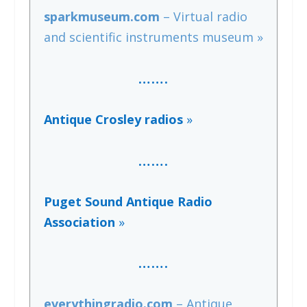
sparkmuseum.com
– Virtual radio
and scientific instruments museum »
…….
Antique Crosley radios
»
…….
Puget Sound Antique Radio
Association
»
…….
everythingradio.com
– Antique