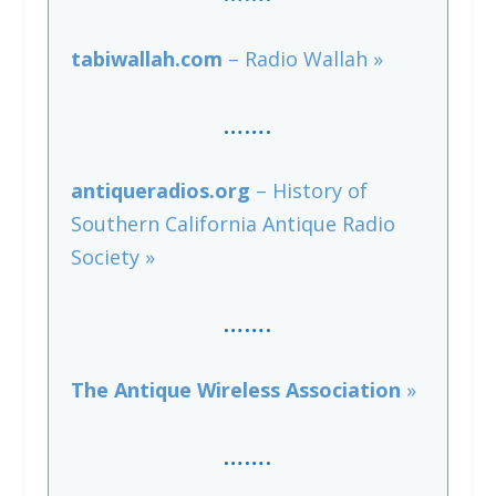
tabiwallah.com
– Radio Wallah »
…….
antiqueradios.org
– History of
Southern California Antique Radio
Society »
…….
The Antique Wireless Association
»
…….