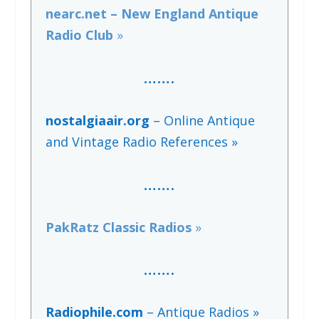
nearc.net – New England Antique
Radio Club
»
…….
nostalgiaair.org
– Online Antique
and Vintage Radio References »
…
….
PakRatz Classic Radios
»
…….
Radiophile.com
– Antique Radios »