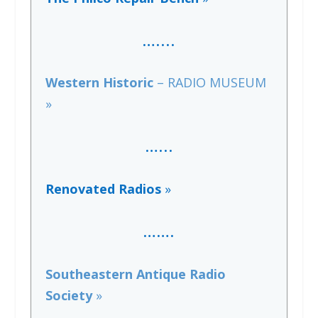
…..
..
Western Historic
– RADIO MUSEUM
»
…..
.
Renovated Radios
»
…….
Southeastern Antique Radio
Society
»