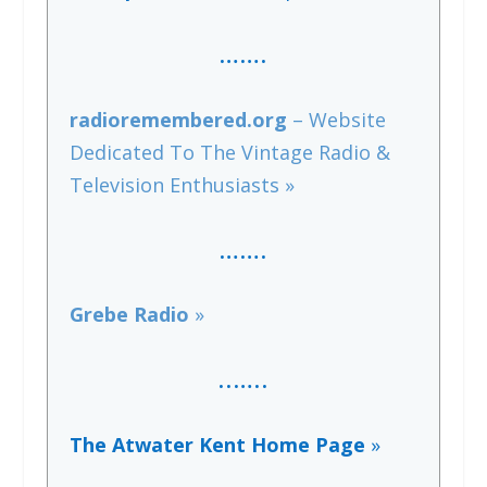
…….
radioremembered.org
– Website
Dedicated To The Vintage Radio &
Television Enthusiasts »
…….
Grebe Radio
»
..
…
..
The Atwater Kent Home Page
»