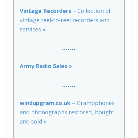
Vintage Recorders
– Collection of
vintage reel-to-reel recorders and
services »
…….
Army Radio Sales »
…….
windupgram.co.uk
– Gramophones
and phonographs restored, bought,
and sold »