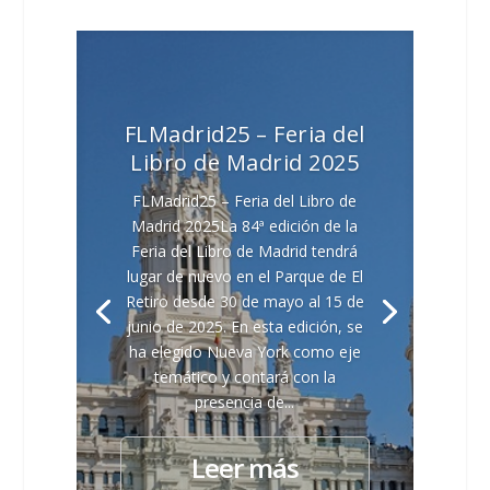
FLMadrid25 – Feria del
Libro de Madrid 2025
FLMadrid25 – Feria del Libro de
Madrid 2025La 84ª edición de la
Feria del Libro de Madrid tendrá
lugar de nuevo en el Parque de El
Retiro desde 30 de mayo al 15 de
junio de 2025. En esta edición, se
ha elegido Nueva York como eje
temático y contará con la
presencia de...
Leer más