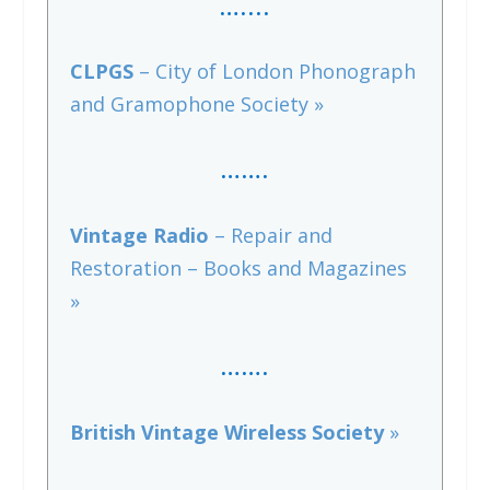
…..
..
CLPGS
– City of London Phonograph
and Gramophone Society »
…….
Vintage Radio
– Repair and
Restoration – Books and Magazines
»
…….
British Vintage Wireless Society
»