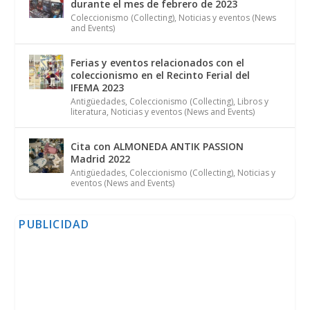
durante el mes de febrero de 2023
Coleccionismo (Collecting)
,
Noticias y eventos (News
and Events)
Ferias y eventos relacionados con el
coleccionismo en el Recinto Ferial del
IFEMA 2023
Antigüedades
,
Coleccionismo (Collecting)
,
Libros y
literatura
,
Noticias y eventos (News and Events)
Cita con ALMONEDA ANTIK PASSION
Madrid 2022
Antigüedades
,
Coleccionismo (Collecting)
,
Noticias y
eventos (News and Events)
PUBLICIDAD