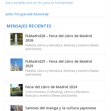
ésta establecerá un fin para la humanidad.
John Fitzgerald Kennedy
MENSAJES RECIENTES
FLMadrid26 – Feria del Libro de Madrid
2026
Filatelia
,
Libros y literatura
,
Noticias y eventos (News
and Events)
FLMadrid25 – Feria del Libro de Madrid
2025
Filatelia
,
Libros y literatura
,
Noticias y eventos (News
and Events)
Feria del Libro de Madrid 2024
Coleccionismo (Collecting)
,
Libros y literatura
,
Noticias y eventos (News and Events)
Salones del manga y la cultura japonesa