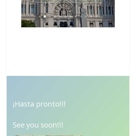
¡Hasta pronto!!!
See you soon!!!